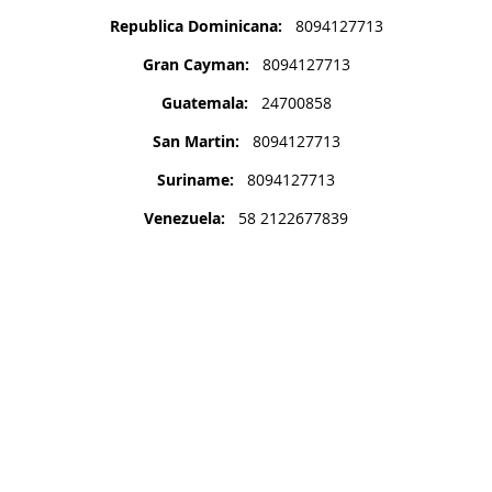
Republica Dominicana:
8094127713
Gran Cayman:
8094127713
Guatemala:
24700858
San Martin:
8094127713
Suriname:
8094127713
Venezuela:
58 2122677839