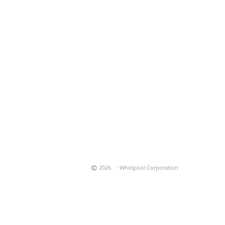
©
2026
: Whirlpool Corporation