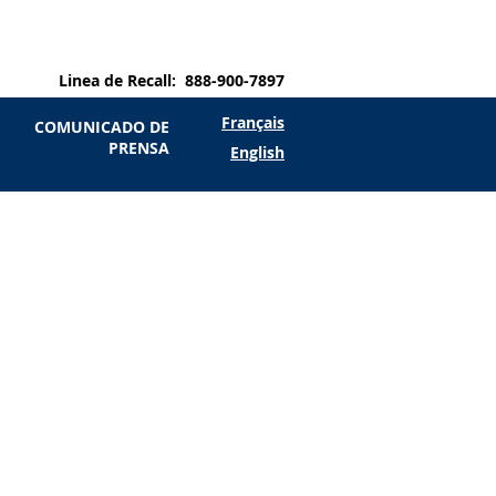
Linea de Recall: 888-900-7897
Français
COMUNICADO DE
PRENSA
English