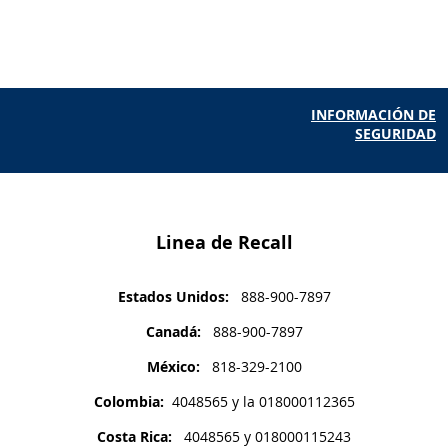
INFORMACIÓN DE
SEGURIDAD
Linea de Recall
Estados Unidos:
888-900-7897
Canadá:
888-900-7897
México:
818-329-2100
Colombia:
4048565 y la 018000112365
Costa Rica:
4048565 y 018000115243